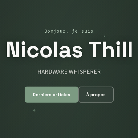
Bonjour, je suis
Nicolas Thill
HARDWARE WHISPERER
Derniers articles
À propos