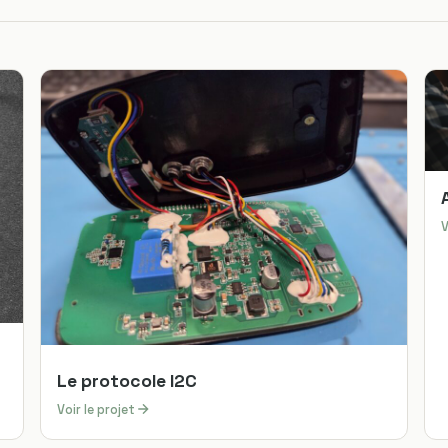
V
Le protocole I2C
Voir le projet