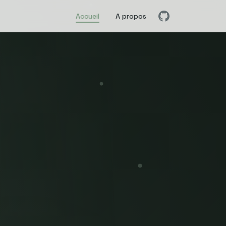
Accueil
A propos