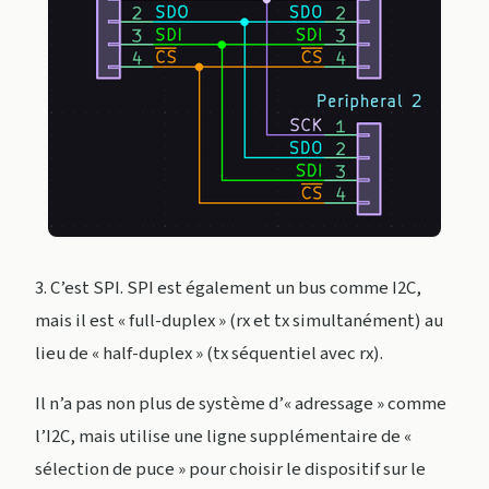
3. C’est SPI. SPI est également un bus comme I2C,
mais il est « full-duplex » (rx et tx simultanément) au
lieu de « half-duplex » (tx séquentiel avec rx).
Il n’a pas non plus de système d’« adressage » comme
l’I2C, mais utilise une ligne supplémentaire de «
sélection de puce » pour choisir le dispositif sur le