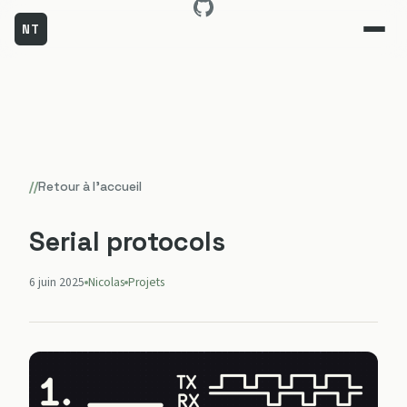
NT
Aller
au
contenu
//
Retour à l'accueil
Serial protocols
6 juin 2025
Nicolas
Projets