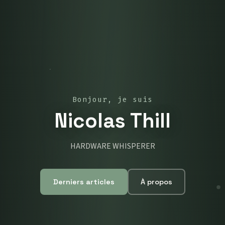
Bonjour, je suis
Nicolas Thill
HARDWARE WHISPERER
Derniers articles
À propos