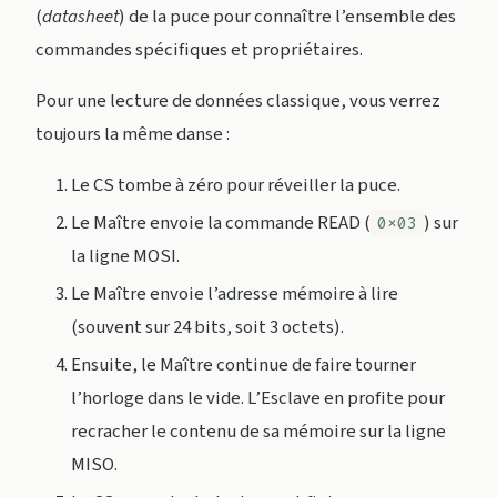
(
datasheet
) de la puce pour connaître l’ensemble des
commandes spécifiques et propriétaires.
Pour une lecture de données classique, vous verrez
toujours la même danse :
Le CS tombe à zéro pour réveiller la puce.
Le Maître envoie la commande READ (
) sur
0x03
la ligne MOSI.
Le Maître envoie l’adresse mémoire à lire
(souvent sur 24 bits, soit 3 octets).
Ensuite, le Maître continue de faire tourner
l’horloge dans le vide. L’Esclave en profite pour
recracher le contenu de sa mémoire sur la ligne
MISO.