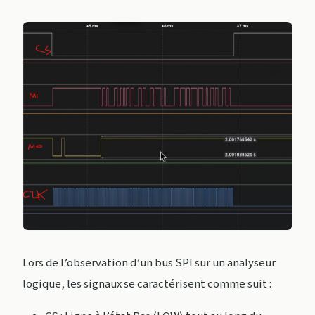
Lors de l’observation d’un bus SPI sur un analyseur
logique, les signaux se caractérisent comme suit :