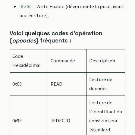
: Write Enable (déverrouille la puce avant
0x06
une écriture).
Voici quelques codes d’opération
(
opcodes
) fréquents :
Code
Commande
Description
Hexadécimal
Lecture de
0x03
READ
données.
Lecture de
l’identifiant du
0x9F
JEDEC ID
constructeur
(standard