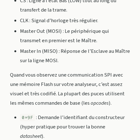
CS : Ligne à l’état Bas (LOW) tout au long du
transfert de la trame.
CLK : Signal d’horloge très régulier.
Master Out (MOSI) : Le périphérique qui
transmet en premier est le Maître.
Master In (MISO) : Réponse de l’Esclave au Maître
sur la ligne MOSI.
Quand vous observez une communication SPI avec
une mémoire Flash sur votre analyseur, c’est assez
visuel et très codifié. La plupart des puces utilisent
les mêmes commandes de base (les
opcodes
).
: Demande l’identifiant du constructeur
0x9F
(hyper pratique pour trouver la bonne
datasheet
).