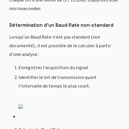
chaque bit a une durée de (1 / 115200) $\approx$ 8,68
microsecondes.
Détermination d’un Baud Rate non-standard
Lorsqu’un Baud Rate n’est pas standard (non
documenté), il est possible de le calculer à partir
d’une analyse :
Enregistrer l’acquisition du signal.
Identifier le bit de transmission ayant
l’intervalle de temps le plus court.