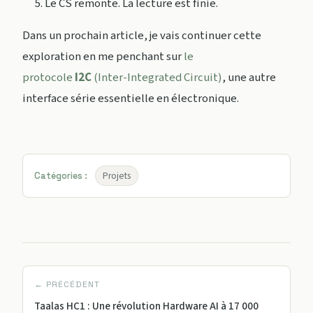
Le CS remonte. La lecture est finie.
Dans un prochain article, je vais continuer cette
exploration en me penchant sur
le
protocole
I2C
(Inter-Integrated Circuit)
, une autre
interface série essentielle en électronique.
Projets
Catégories :
← PRÉCÉDENT
Taalas HC1 : Une révolution Hardware AI à 17 000