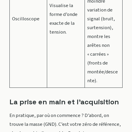
moindre
Visualise la
variation de
forme d’onde
Oscilloscope
signal (bruit,
exacte de la
surtension),
tension.
montre les
arêtes non
« carrées »
(fronts de
montée/desce
nte).
La prise en main et l’acquisition
En pratique, par où on commence ? D’abord, on
trouve la masse (GND). C’est votre zéro de référence,