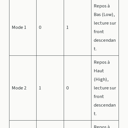
Repos à
Bas (Low),
lecture sur
Mode 1
0
1
front
descendan
t.
Repos à
Haut
(High),
Mode 2
1
0
lecture sur
front
descendan
t.
Repos à