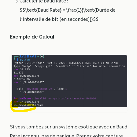
Calculer le Baud Rate :
$$\text{Baud Rate} = \frac{1}{\text{Durée de
l’intervalle de bit (en secondes)}}$$
Exemple de Calcul
Si vous tombez sur un système exotique avec un Baud
Rate inconnu, pas de panique. Prenez votre capture