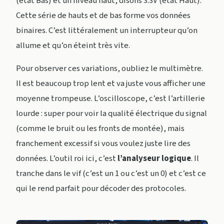
(état Bas) et un niveau haut, disons 3.3V (état Haut).
Cette série de hauts et de bas forme vos données
binaires. C’est littéralement un interrupteur qu’on
allume et qu’on éteint très vite.
Pour observer ces variations, oubliez le multimètre.
Il est beaucoup trop lent et va juste vous afficher une
moyenne trompeuse. L’oscilloscope, c’est l’artillerie
lourde : super pour voir la qualité électrique du signal
(comme le bruit ou les fronts de montée), mais
franchement excessif si vous voulez juste lire des
données. L’outil roi ici, c’est
l’analyseur logique
. Il
tranche dans le vif (c’est un 1 ou c’est un 0) et c’est ce
qui le rend parfait pour décoder des protocoles.