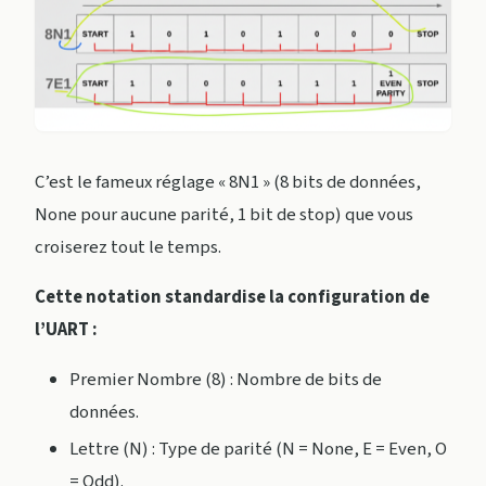
C’est le fameux réglage « 8N1 » (8 bits de données,
None pour aucune parité, 1 bit de stop) que vous
croiserez tout le temps.
Cette notation standardise la configuration de
l’UART :
Premier Nombre (8) : Nombre de bits de
données.
Lettre (N) : Type de parité (N = None, E = Even, O
= Odd).