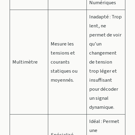
Numériques
Inadapté : Trop
lent, ne
permet de voir
Mesure les
qu’un
tensions et
changement
Multimètre
courants
de tension
statiques ou
trop léger et
moyennés.
insuffisant
pour décoder
un signal
dynamique.
Idéal : Permet
une
Spécialisé