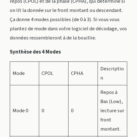
repos (CPOL) et de la phase (CPHA), qui détermine si
on lit la donnée sur le front montant ou descendant.
Ça donne 4 modes possibles (de 0 à 3). Si vous vous
plantez de mode dans votre logiciel de décodage, vos
données ressembleront à de la bouillie.
Synthèse des 4 Modes
Descriptio
Mode
CPOL
CPHA
n
Repos à
Bas (Low),
Mode 0
0
0
lecture sur
front
montant.