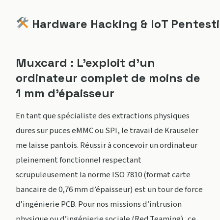
Hardware Hacking & IoT Pentest
Muxcard : L’exploit d’un
ordinateur complet de moins de
1 mm d’épaisseur
En tant que spécialiste des extractions physiques
dures sur puces eMMC ou SPI, le travail de Krauseler
me laisse pantois. Réussir à concevoir un ordinateur
pleinement fonctionnel respectant
scrupuleusement la norme ISO 7810 (format carte
bancaire de 0,76 mm d’épaisseur) est un tour de force
d’ingénierie PCB. Pour nos missions d’intrusion
physique ou d’ingénierie sociale (Red Teaming), ce